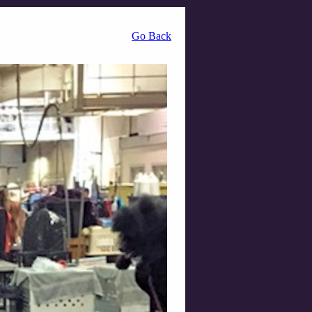
Go Back